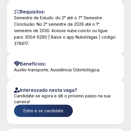
Requisitos:
Semestre de Estudo: do 2° até o 7° Semestre.
Conclusão: No 2° semestre de 2026 até o 1°
semestre de 2030. Acesse nube.com.br ou ligue
para: 3004-6290 | Baixe o app NubeVagas | código:
378617.
Benefícios:
Auxilio-transporte; Assistência Odontológica;
Interessado nesta vaga?
Candidate-se agora e dê o próximo passo na sua
carreira!
Entre e se candidate