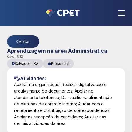
CPET
- Página Detalhes da Vaga
Voltar
Aprendizagem na área Administrativa
Cód.:
912
Salvador
-
BA
Presencial
Atividades:
Auxiliar na organização; Realizar digitalização e
arquivamento de documentos; Apoiar no
atendimento telefônico; Dar auxílio na alimentação
de planilhas de controle interno; Ajudar com o
recebimento e distribuição de correspondências;
Apoiar na recepção de candidatos; Auxiliar nas
demais atividades da área.