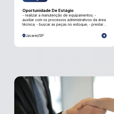
Oportunidade De Estágio
- realizar a manutenção de equipamentos; -
auxiliar com os processos administrativos da área
técnica; - buscar as peças no estoque; - prestar
suporte aos clientes internos e externos;
Jacareí/SP