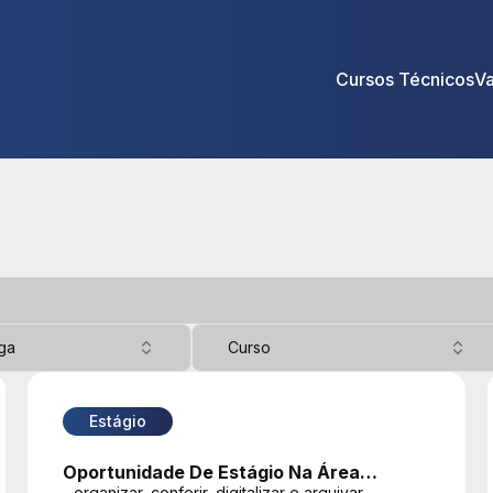
Cursos Técnicos
V
ga
Curso
Estágio
Oportunidade De Estágio Na Área
- organizar, conferir, digitalizar e arquivar