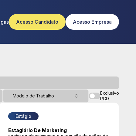
agas
Acesso Candidato
Acesso Empresa
Exclusivo
Modelo de Trabalho
PCD
Estágio
Estagiário De Marketing
apoiar no planejamento e execução de ações de