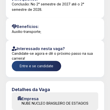
Conclusão: No 2° semestre de 2027 até o 2°
semestre de 2028.
Benefícios:
Auxilio-transporte;
Interessado nesta vaga?
Candidate-se agora e dê o próximo passo na sua
carreira!
Entre e se candidate
Detalhes da Vaga
Empresa
NUBE NUCLEO BRASILEIRO DE ESTAGIOS