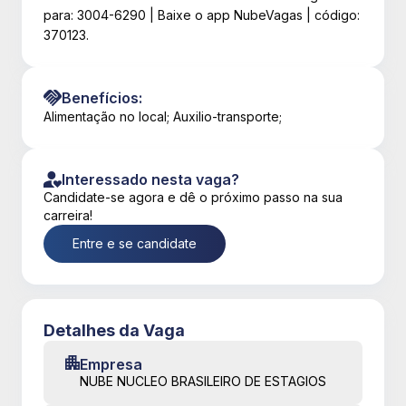
para: 3004-6290 | Baixe o app NubeVagas | código:
370123.
Benefícios:
Alimentação no local; Auxilio-transporte;
Interessado nesta vaga?
Candidate-se agora e dê o próximo passo na sua
carreira!
Entre e se candidate
Detalhes da Vaga
Empresa
NUBE NUCLEO BRASILEIRO DE ESTAGIOS