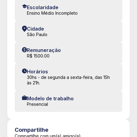
Escolaridade
Ensino Médio Incompleto
Cidade
São Paulo
Remuneração
R$ 1500.00
Horários
30hs - de segunda a sexta-feira, das 15h
às 21h.
Modelo de trabalho
Presencial
Compartilhe
Compartilhe com um(a) amigo(a)