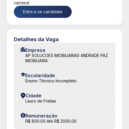
carreira!
Entre e se candidate
Detalhes da Vaga
Empresa
AP SOLUCOES IMOBILIARIAS ANDRADE PAZ
IMOBILIARIA
Escolaridade
Ensino Técnico Incompleto
Cidade
Lauro de Freitas
Remuneração
R$ 800.00 Até R$ 2000.00