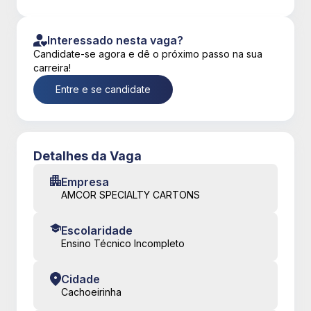
Interessado nesta vaga?
Candidate-se agora e dê o próximo passo na sua
carreira!
Entre e se candidate
Detalhes da Vaga
Empresa
AMCOR SPECIALTY CARTONS
Escolaridade
Ensino Técnico Incompleto
Cidade
Cachoeirinha