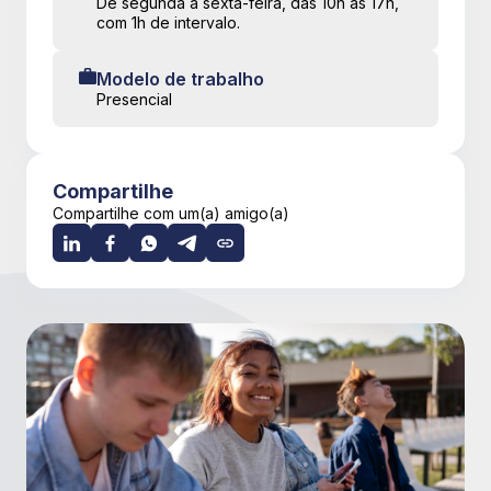
De segunda a sexta-feira, das 10h às 17h,
com 1h de intervalo.
Modelo de trabalho
Presencial
Compartilhe
Compartilhe com um(a) amigo(a)