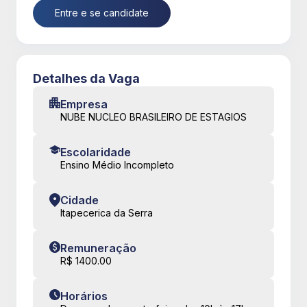
Entre e se candidate
Detalhes da Vaga
Empresa
NUBE NUCLEO BRASILEIRO DE ESTAGIOS
Escolaridade
Ensino Médio Incompleto
Cidade
Itapecerica da Serra
Remuneração
R$ 1400.00
Horários