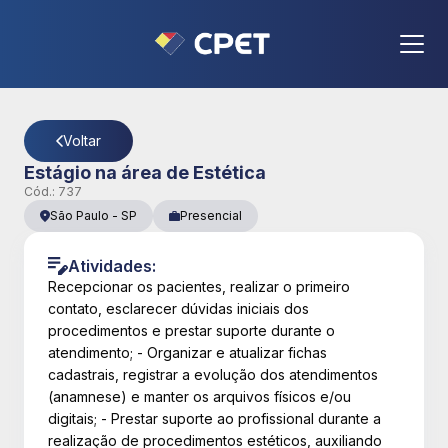
CPET
- Página Detalhes da Vaga
Voltar
Estágio na área de Estética
Cód.:
737
São Paulo
-
SP
Presencial
Atividades:
Recepcionar os pacientes, realizar o primeiro
contato, esclarecer dúvidas iniciais dos
procedimentos e prestar suporte durante o
atendimento; - Organizar e atualizar fichas
cadastrais, registrar a evolução dos atendimentos
(anamnese) e manter os arquivos físicos e/ou
digitais; - Prestar suporte ao profissional durante a
realização de procedimentos estéticos, auxiliando