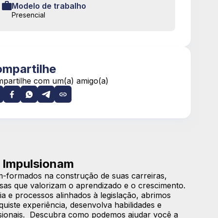
Modelo de trabalho
Presencial
mpartilhe
partilhe com um(a) amigo(a)
 Impulsionam
-formados na construção de suas carreiras,
sas que valorizam o aprendizado e o crescimento.
a e processos alinhados à legislação, abrimos
iste experiência, desenvolva habilidades e
issionais. Descubra como podemos ajudar você a