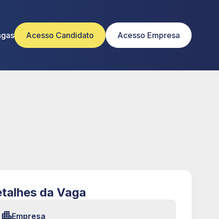
agas
Acesso Candidato
Acesso Empresa
talhes da Vaga
Empresa