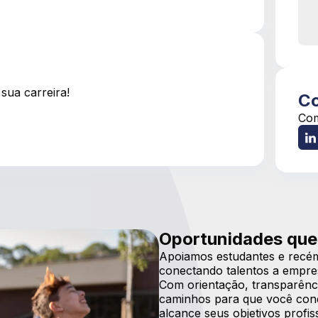
sua carreira!
Co
Com
Oportunidades que
Apoiamos estudantes e recém
conectando talentos a empre
Com orientação, transparênci
caminhos para que você conqu
alcance seus objetivos prof