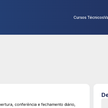
Cursos Técnicos
V
De
bertura, conferência e fechamento diário,