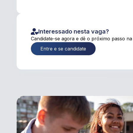
Interessado nesta vaga?
Candidate-se agora e dê o próximo passo na 
Entre e se candidate