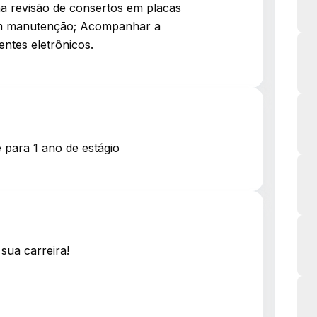
 na revisão de consertos em placas
 em manutenção; Acompanhar a
ntes eletrônicos.
 para 1 ano de estágio
sua carreira!