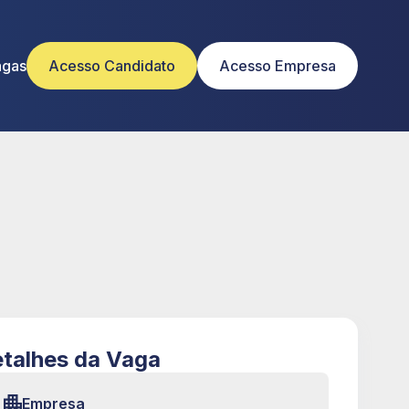
agas
Acesso Candidato
Acesso Empresa
talhes da Vaga
Empresa