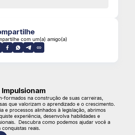
mpartilhe
partilhe com um(a) amigo(a)
 Impulsionam
-formados na construção de suas carreiras,
sas que valorizam o aprendizado e o crescimento.
a e processos alinhados à legislação, abrimos
iste experiência, desenvolva habilidades e
issionais. Descubra como podemos ajudar você a
 conquistas reais.