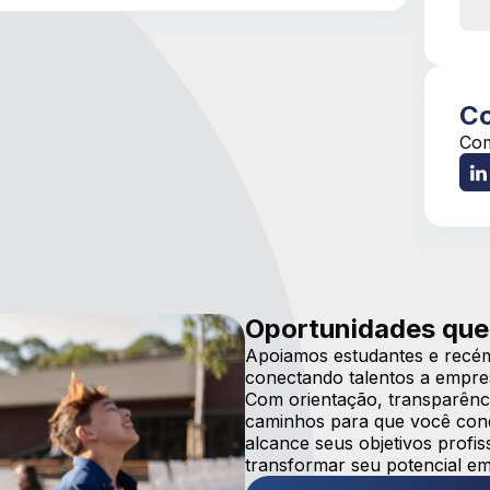
Co
Com
Oportunidades que
Apoiamos estudantes e recém
conectando talentos a empre
Com orientação, transparênci
caminhos para que você conqu
alcance seus objetivos prof
transformar seu potencial em