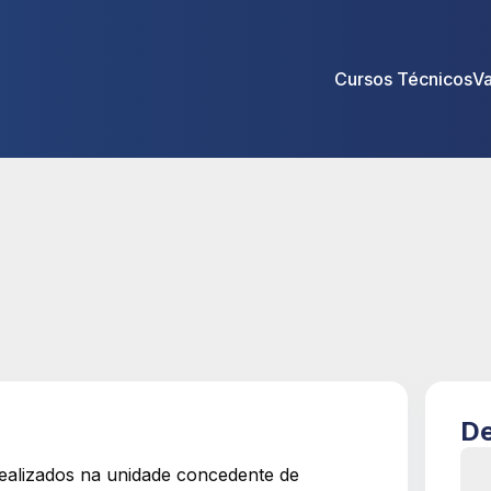
Cursos Técnicos
V
De
realizados na unidade concedente de