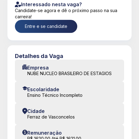
Interessado nesta vaga?
Candidate-se agora e dê o próximo passo na sua
carreira!
Entre e se candidate
Detalhes da Vaga
Empresa
NUBE NUCLEO BRASILEIRO DE ESTAGIOS
Escolaridade
Ensino Técnico Incompleto
Cidade
Ferraz de Vasconcelos
Remuneração
R$ 1620.00 Até R$ 1621.00