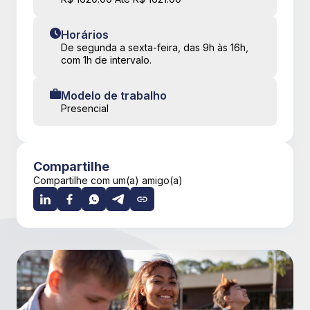
Horários
De segunda a sexta-feira, das 9h às 16h,
com 1h de intervalo.
Modelo de trabalho
Presencial
Compartilhe
Compartilhe com um(a) amigo(a)