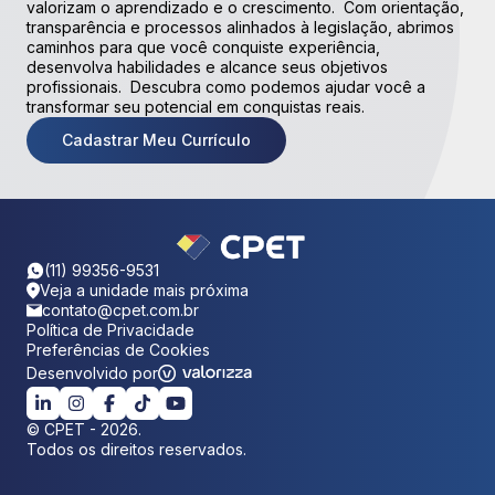
valorizam o aprendizado e o crescimento. Com orientação,
transparência e processos alinhados à legislação, abrimos
caminhos para que você conquiste experiência,
desenvolva habilidades e alcance seus objetivos
profissionais. Descubra como podemos ajudar você a
transformar seu potencial em conquistas reais.
Cadastrar Meu Currículo
(11) 99356-9531
Veja a unidade mais próxima
contato@cpet.com.br
Política de Privacidade
Preferências de Cookies
Desenvolvido por
©
CPET
-
2026
.
Todos os direitos reservados.