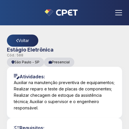
CPET
- Página Detalhes da Vaga
Voltar
Estágio Eletrônica
Cód.:
588
São Paulo
-
SP
Presencial
Atividades:
Auxiliar na manutenção preventiva de equipamentos;
Realizar reparo e teste de placas de componentes;
Realizar checagem de estoque da assistência
técnica; Auxiliar o supervisor e o engenheiro
responsável.
Requisitos: