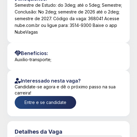
Semestre de Estudo: do 3deg; até o 5deg; Semestre;
Conclusão: No 2deg; semestre de 2026 até o 2deg;
semestre de 2027. Código da vaga: 368041 Acesse
nube.com.br ou ligue para: 3514-9300 Baixe o app
NubeVagas
Benefícios:
Auxilio-transporte;
Interessado nesta vaga?
Candidate-se agora e dê o próximo passo na sua
carreira!
Entre e se candidate
Detalhes da Vaga