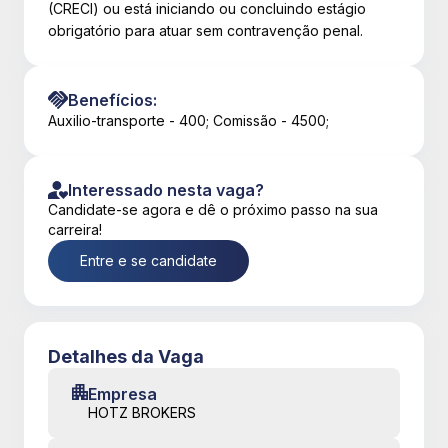
(CRECI) ou está iniciando ou concluindo estágio
obrigatório para atuar sem contravenção penal.
Benefícios:
Auxilio-transporte - 400; Comissão - 4500;
Interessado nesta vaga?
Candidate-se agora e dê o próximo passo na sua
carreira!
Entre e se candidate
Detalhes da Vaga
Empresa
HOTZ BROKERS