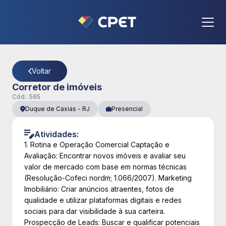
CPET
- Página Detalhes da Vaga
Voltar
Corretor de imóveis
Cód.:
565
Duque de Caxias
-
RJ
Presencial
Atividades:
1. Rotina e Operação Comercial Captação e
Avaliação: Encontrar novos imóveis e avaliar seu
valor de mercado com base em normas técnicas
(Resolução-Cofeci nordm; 1.066/2007). Marketing
Imobiliário: Criar anúncios atraentes, fotos de
qualidade e utilizar plataformas digitais e redes
sociais para dar visibilidade à sua carteira.
Prospecção de Leads: Buscar e qualificar potenciais