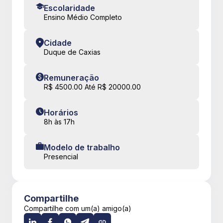
Escolaridade
Ensino Médio Completo
Cidade
Duque de Caxias
Remuneração
R$ 4500.00 Até R$ 20000.00
Horários
8h às 17h
Modelo de trabalho
Presencial
Compartilhe
Compartilhe com um(a) amigo(a)