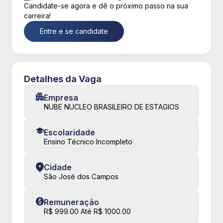
Candidate-se agora e dê o próximo passo na sua
carreira!
Entre e se candidate
Detalhes da Vaga
Empresa
NUBE NUCLEO BRASILEIRO DE ESTAGIOS
Escolaridade
Ensino Técnico Incompleto
Cidade
São José dos Campos
Remuneração
R$ 999.00 Até R$ 1000.00