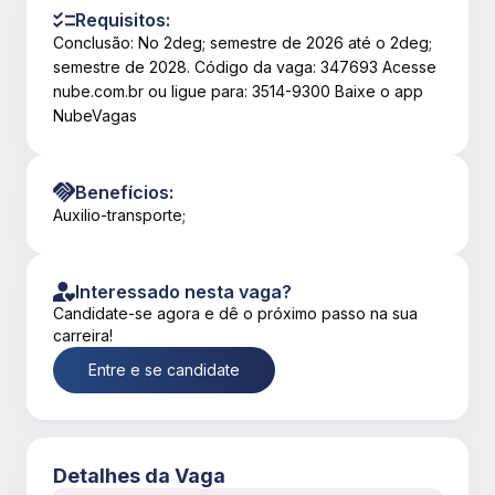
Requisitos:
Conclusão: No 2deg; semestre de 2026 até o 2deg;
semestre de 2028. Código da vaga: 347693 Acesse
nube.com.br ou ligue para: 3514-9300 Baixe o app
NubeVagas
Benefícios:
Auxilio-transporte;
Interessado nesta vaga?
Candidate-se agora e dê o próximo passo na sua
carreira!
Entre e se candidate
Detalhes da Vaga