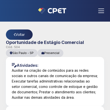
CPET
- Página Detalhes da Vaga
Voltar
Oportunidade de Estágio Comercial
Cód.:
504
São Paulo
-
SP
Presencial
Atividades:
Auxiliar na criação de conteúdos para as redes
sociais e outros canais de comunicação da empresa;
Executar tarefas administrativas relacionadas ao
setor comercial, como controle de estoque e gestão
de documentos; Prestar o atendimento aos clientes;
Auxiliar nas demais atividades da área.