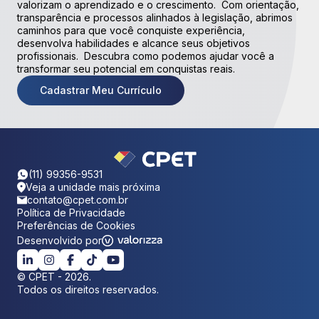
valorizam o aprendizado e o crescimento. Com orientação,
transparência e processos alinhados à legislação, abrimos
caminhos para que você conquiste experiência,
desenvolva habilidades e alcance seus objetivos
profissionais. Descubra como podemos ajudar você a
transformar seu potencial em conquistas reais.
Cadastrar Meu Currículo
(11) 99356-9531
Veja a unidade mais próxima
contato@cpet.com.br
Política de Privacidade
Preferências de Cookies
Desenvolvido por
©
CPET
-
2026
.
Todos os direitos reservados.