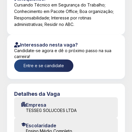
Cursando Técnico em Segurança do Trabalho;
Conhecimento em Pacote Office; Boa organização;
Responsabilidade; Interesse por rotinas
administrativas; Residir no ABC.
Interessado nesta vaga?
Candidate-se agora e dê o próximo passo na sua
carreira!
Entre e se candidate
Detalhes da Vaga
Empresa
TESSEG SOLUCOES LTDA
Escolaridade
Ensino Médio Completo