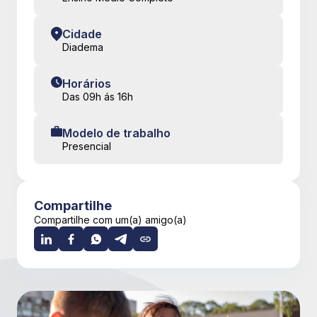
Cidade
Diadema
Horários
Das 09h ás 16h
Modelo de trabalho
Presencial
Compartilhe
Compartilhe com um(a) amigo(a)