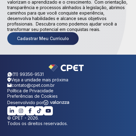
valorizam o aprendizado e o crescimento. Com orientação,
transparência e processos alinhados à legislação, abrimos
caminhos para que você conquiste experiência,
desenvolva habilidades e alcance seus objetivos
profissionais. Descubra como podemos ajudar você a
transformar seu potencial em conquistas reais.
Cadastrar Meu Currículo
(11) 99356-9531
Veja a unidade mais próxima
contato@cpet.com.br
Política de Privacidade
Preferências de Cookies
Desenvolvido por
©
CPET
-
2026
.
Todos os direitos reservados.