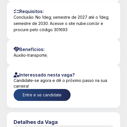
Requisitos:
Conclusão: No 1deg; semestre de 2027 até o 1deg;
semestre de 2030. Acesse o site nube.com.br e
procure pelo código 301693
Benefícios:
Auxilio-transporte;
Interessado nesta vaga?
Candidate-se agora e dê o próximo passo na sua
carreira!
Entre e se candidate
Detalhes da Vaga