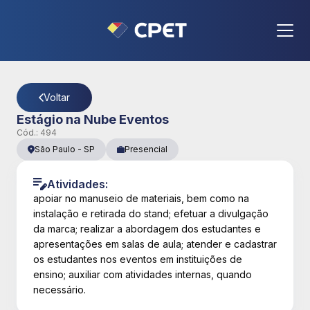
CPET
- Página Detalhes da Vaga
Voltar
Estágio na Nube Eventos
Cód.:
494
São Paulo
-
SP
Presencial
Atividades:
apoiar no manuseio de materiais, bem como na
instalação e retirada do stand; efetuar a divulgação
da marca; realizar a abordagem dos estudantes e
apresentações em salas de aula; atender e cadastrar
os estudantes nos eventos em instituições de
ensino; auxiliar com atividades internas, quando
necessário.