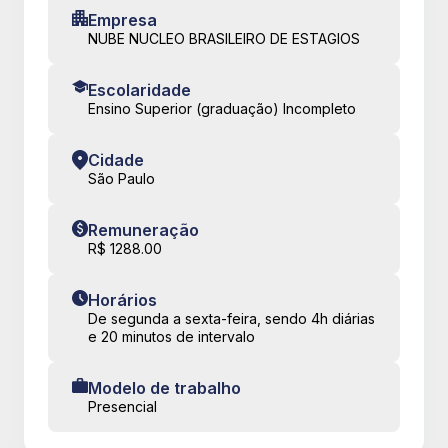
Empresa
NUBE NUCLEO BRASILEIRO DE ESTAGIOS
Escolaridade
Ensino Superior (graduação) Incompleto
Cidade
São Paulo
Remuneração
R$ 1288.00
Horários
De segunda a sexta-feira, sendo 4h diárias
e 20 minutos de intervalo
Modelo de trabalho
Presencial