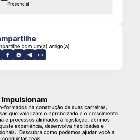
Presencial
mpartilhe
partilhe com um(a) amigo(a)
 Impulsionam
-formados na construção de suas carreiras,
sas que valorizam o aprendizado e o crescimento.
a e processos alinhados à legislação, abrimos
iste experiência, desenvolva habilidades e
issionais. Descubra como podemos ajudar você a
 conquistas reais.