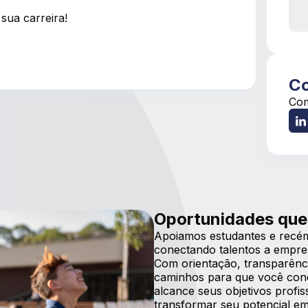
sua carreira!
Co
Com
Oportunidades que
Apoiamos estudantes e recém
conectando talentos a empre
Com orientação, transparênci
caminhos para que você conqu
alcance seus objetivos prof
transformar seu potencial em