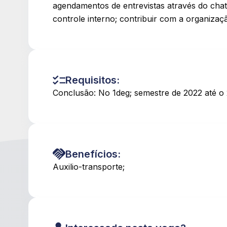
agendamentos de entrevistas através do chat o
controle interno; contribuir com a organizaç
Requisitos:
Conclusão: No 1deg; semestre de 2022 até o
Benefícios:
Auxilio-transporte;