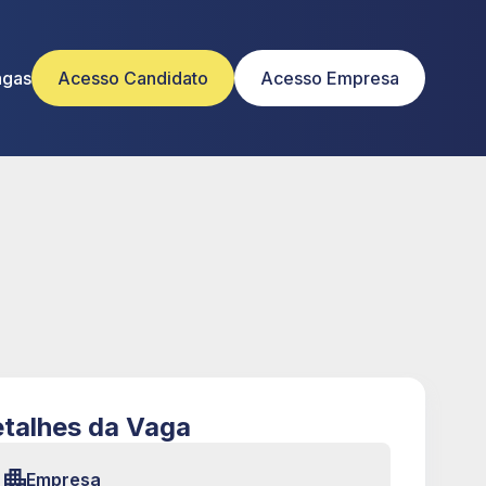
agas
Acesso Candidato
Acesso Empresa
talhes da Vaga
Empresa