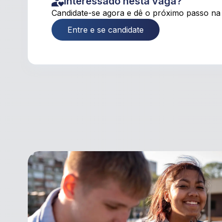
Interessado nesta vaga?
Candidate-se agora e dê o próximo passo na 
Entre e se candidate