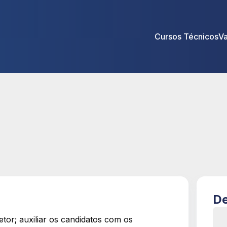
Cursos Técnicos
V
De
etor; auxiliar os candidatos com os