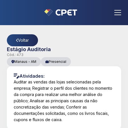
CPET
- Página Detalhes da Vaga
Voltar
Estágio Auditoria
Cód.:
473
Manaus
-
AM
Presencial
Atividades:
Auditar as vendas das lojas selecionadas pela
empresa; Registrar o perfil dos clientes no momento
da compra para realizar uma melhor análise do
público; Analisar as principais causas da não
concretização das vendas; Conferir as
documentações solicitadas, como os livros fiscais,
cupons e fluxos de caixa.