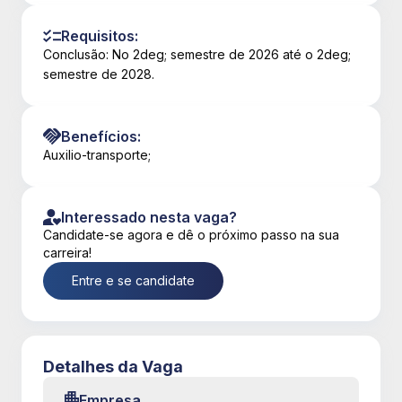
Requisitos:
Conclusão: No 2deg; semestre de 2026 até o 2deg;
semestre de 2028.
Benefícios:
Auxilio-transporte;
Interessado nesta vaga?
Candidate-se agora e dê o próximo passo na sua
carreira!
Entre e se candidate
Detalhes da Vaga
Empresa