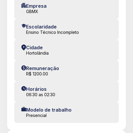
Empresa
GBMX
Escolaridade
Ensino Técnico Incompleto
Cidade
Hortolândia
Remuneração
R$ 1200.00
Horários
06:30 as 02:30
Modelo de trabalho
Presencial