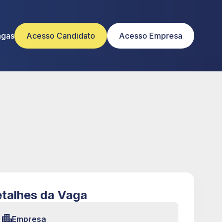
agas
Acesso Candidato
Acesso Empresa
talhes da Vaga
Empresa