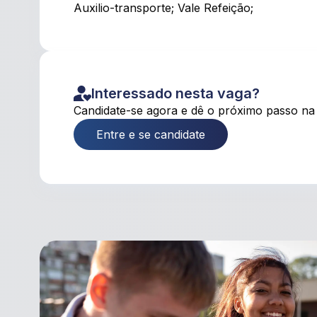
Auxilio-transporte; Vale Refeição;
Interessado nesta vaga?
Candidate-se agora e dê o próximo passo na 
Entre e se candidate