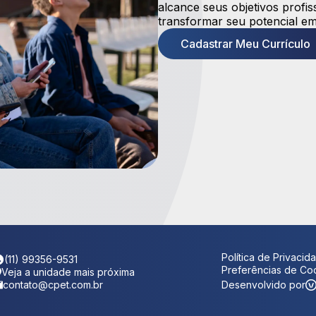
alcance seus objetivos prof
transformar seu potencial em
Cadastrar Meu Currículo
Política de Privacid
(11) 99356-9531
Preferências de Co
Veja a unidade mais próxima
contato@cpet.com.br
Desenvolvido por