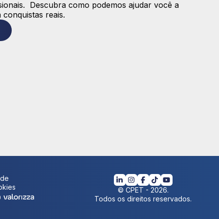
issionais. Descubra como podemos ajudar você a
 conquistas reais.
ade
okies
©
CPET
-
2026
.
Todos os direitos reservados.