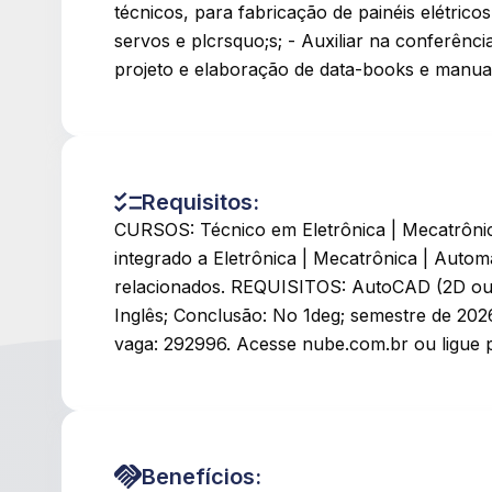
técnicos, para fabricação de painéis elétrico
servos e plcrsquo;s; - Auxiliar na conferênci
projeto e elaboração de data-books e manuais
Requisitos:
CURSOS: Técnico em Eletrônica | Mecatrônic
integrado a Eletrônica | Mecatrônica | Autom
relacionados. REQUISITOS: AutoCAD (2D ou 
Inglês; Conclusão: No 1deg; semestre de 202
vaga: 292996. Acesse nube.com.br ou ligue 
Benefícios: