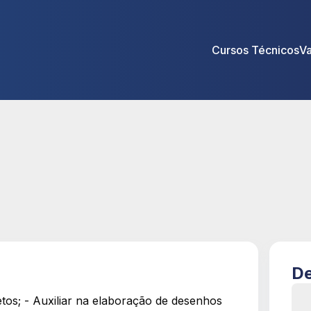
Cursos Técnicos
V
De
etos; - Auxiliar na elaboração de desenhos