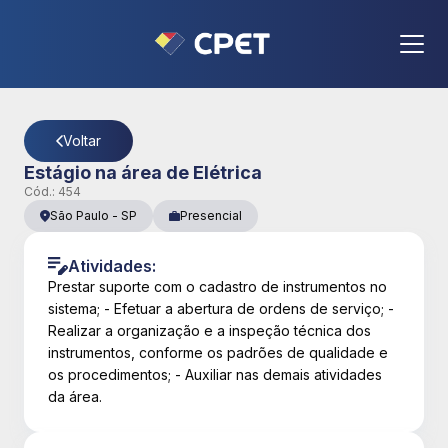
CPET
- Página Detalhes da Vaga
Voltar
Estágio na área de Elétrica
Cód.:
454
São Paulo
-
SP
Presencial
Atividades:
Prestar suporte com o cadastro de instrumentos no
sistema; - Efetuar a abertura de ordens de serviço; -
Realizar a organização e a inspeção técnica dos
instrumentos, conforme os padrões de qualidade e
os procedimentos; - Auxiliar nas demais atividades
da área.