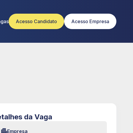
agas
Acesso Candidato
Acesso Empresa
talhes da Vaga
Empresa