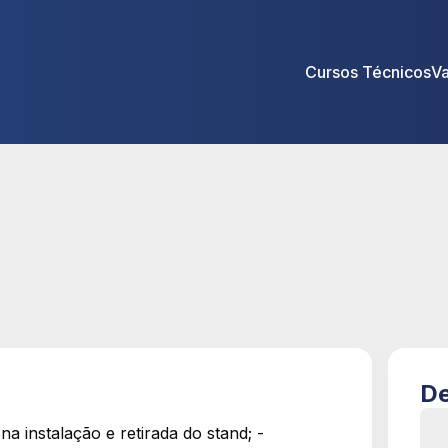
Cursos Técnicos
V
De
 instalação e retirada do stand; -