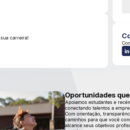
Co
sua carreira!
Com
Oportunidades que
Apoiamos estudantes e recém
conectando talentos a empre
Com orientação, transparênci
caminhos para que você conqu
alcance seus objetivos prof