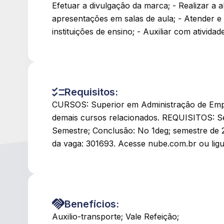
Efetuar a divulgação da marca; - Realizar a
apresentações em salas de aula; - Atender e
instituições de ensino; - Auxiliar com ativida
Requisitos:
CURSOS: Superior em Administração de Empre
demais cursos relacionados. REQUISITOS: Se
Semestre; Conclusão: No 1deg; semestre de 2
da vaga: 301693. Acesse nube.com.br ou lig
Benefícios:
Auxilio-transporte; Vale Refeição;