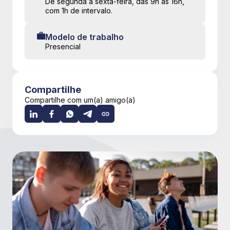
De segunda a sexta-feira, das 9h às 16h,
com 1h de intervalo.
Modelo de trabalho
Presencial
Compartilhe
Compartilhe com um(a) amigo(a)