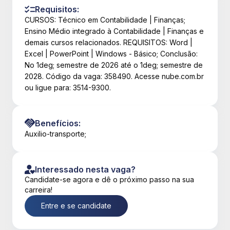
Requisitos:
CURSOS: Técnico em Contabilidade | Finanças;
Ensino Médio integrado à Contabilidade | Finanças e
demais cursos relacionados. REQUISITOS: Word |
Excel | PowerPoint | Windows - Básico; Conclusão:
No 1deg; semestre de 2026 até o 1deg; semestre de
2028. Código da vaga: 358490. Acesse nube.com.br
ou ligue para: 3514-9300.
Benefícios:
Auxilio-transporte;
Interessado nesta vaga?
Candidate-se agora e dê o próximo passo na sua
carreira!
Entre e se candidate