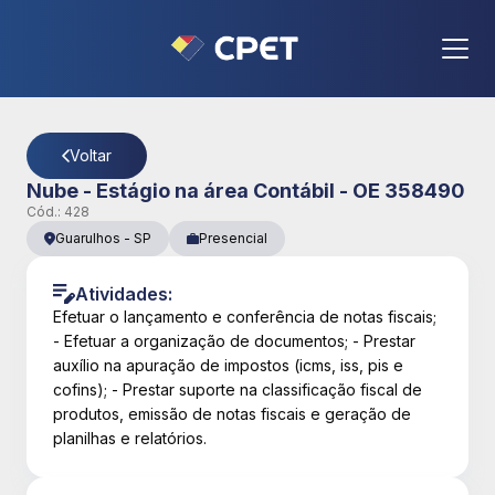
CPET
- Página Detalhes da Vaga
Voltar
Nube - Estágio na área Contábil - OE 358490
Cód.:
428
Guarulhos
-
SP
Presencial
Atividades:
Efetuar o lançamento e conferência de notas fiscais;
- Efetuar a organização de documentos; - Prestar
auxílio na apuração de impostos (icms, iss, pis e
cofins); - Prestar suporte na classificação fiscal de
produtos, emissão de notas fiscais e geração de
planilhas e relatórios.