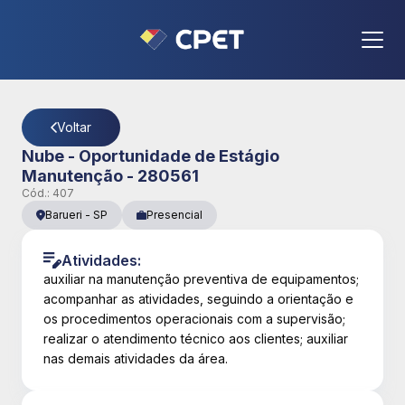
CPET
- Página Detalhes da Vaga
Voltar
Nube - Oportunidade de Estágio
Manutenção - 280561
Cód.:
407
Barueri
-
SP
Presencial
Atividades:
auxiliar na manutenção preventiva de equipamentos;
acompanhar as atividades, seguindo a orientação e
os procedimentos operacionais com a supervisão;
realizar o atendimento técnico aos clientes; auxiliar
nas demais atividades da área.