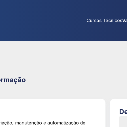
Cursos Técnicos
V
formação
De
criação, manutenção e automatização de