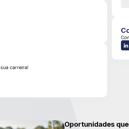
Co
Com
sua carreira!
Oportunidades que