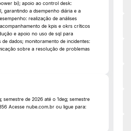
power bi); apoio ao control desk:
, garantindo a dsempenho diária e a
 desempenho: realização de análises
acompanhamento de kpis e okrs críticos
dução e apoio no uso de sql para
 de dados; monitoramento de incidentes:
icação sobre a resolução de problemas
g; semestre de 2026 até o 1deg; semestre
356 Acesse nube.com.br ou ligue para: