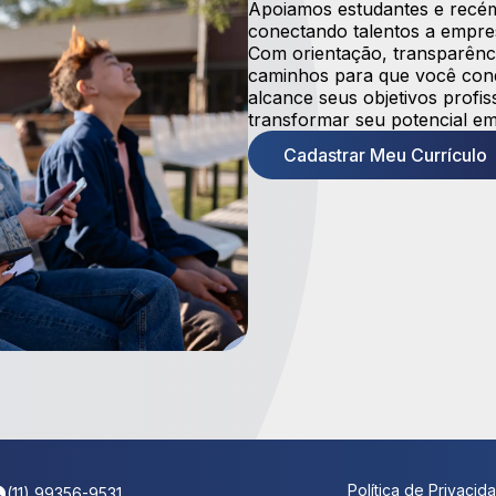
Apoiamos estudantes e recém
conectando talentos a empre
Com orientação, transparênci
caminhos para que você conqu
alcance seus objetivos prof
transformar seu potencial em
Cadastrar Meu Currículo
Política de Privacid
(11) 99356-9531