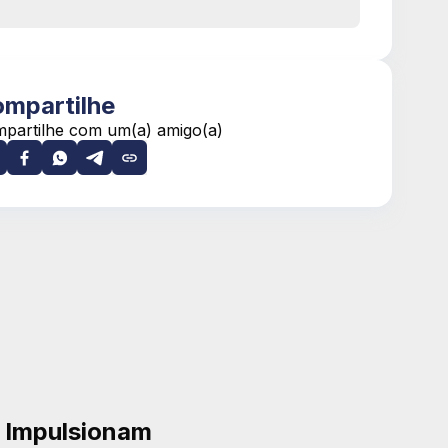
mpartilhe
partilhe com um(a) amigo(a)
 Impulsionam