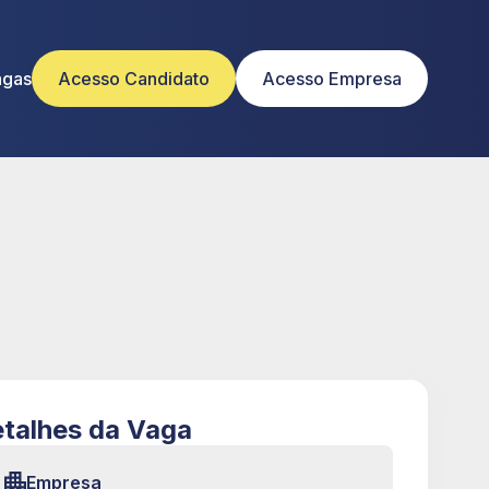
agas
Acesso Candidato
Acesso Empresa
talhes da Vaga
Empresa