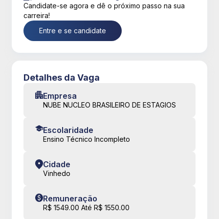
Candidate-se agora e dê o próximo passo na sua
carreira!
Entre e se candidate
Detalhes da Vaga
Empresa
NUBE NUCLEO BRASILEIRO DE ESTAGIOS
Escolaridade
Ensino Técnico Incompleto
Cidade
Vinhedo
Remuneração
R$ 1549.00 Até R$ 1550.00