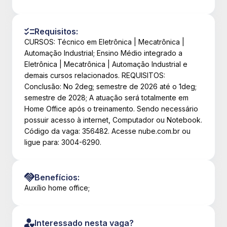
Requisitos:
CURSOS: Técnico em Eletrônica | Mecatrônica |
Automação Industrial; Ensino Médio integrado a
Eletrônica | Mecatrônica | Automação Industrial e
demais cursos relacionados. REQUISITOS:
Conclusão: No 2deg; semestre de 2026 até o 1deg;
semestre de 2028; A atuação será totalmente em
Home Office após o treinamento. Sendo necessário
possuir acesso à internet, Computador ou Notebook.
Código da vaga: 356482. Acesse nube.com.br ou
ligue para: 3004-6290.
Benefícios:
Auxílio home office;
Interessado nesta vaga?