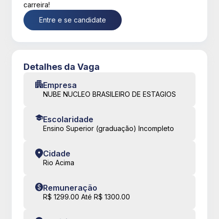
carreira!
Entre e se candidate
Detalhes da Vaga
Empresa
NUBE NUCLEO BRASILEIRO DE ESTAGIOS
Escolaridade
Ensino Superior (graduação) Incompleto
Cidade
Rio Acima
Remuneração
R$ 1299.00 Até R$ 1300.00