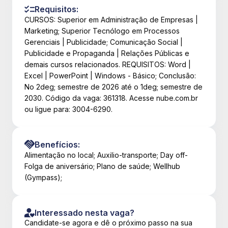
Requisitos:
CURSOS: Superior em Administração de Empresas |
Marketing; Superior Tecnólogo em Processos
Gerenciais | Publicidade; Comunicação Social |
Publicidade e Propaganda | Relações Públicas e
demais cursos relacionados. REQUISITOS: Word |
Excel | PowerPoint | Windows - Básico; Conclusão:
No 2deg; semestre de 2026 até o 1deg; semestre de
2030. Código da vaga: 361318. Acesse nube.com.br
ou ligue para: 3004-6290.
Benefícios:
Alimentação no local; Auxilio-transporte; Day off-
Folga de aniversário; Plano de saúde; Wellhub
(Gympass);
Interessado nesta vaga?
Candidate-se agora e dê o próximo passo na sua