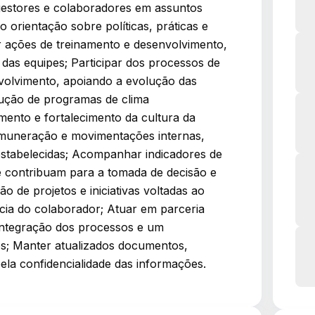
gestores e colaboradores em assuntos
 orientação sobre políticas, práticas e
 ações de treinamento e desenvolvimento,
 das equipes; Participar dos processos de
volvimento, apoiando a evolução das
cução de programas de clima
mento e fortalecimento da cultura da
emuneração e movimentações internas,
 estabelecidas; Acompanhar indicadores de
 contribuam para a tomada de decisão e
o de projetos e iniciativas voltadas ao
cia do colaborador; Atuar em parceria
integração dos processos e um
nos; Manter atualizados documentos,
ela confidencialidade das informações.