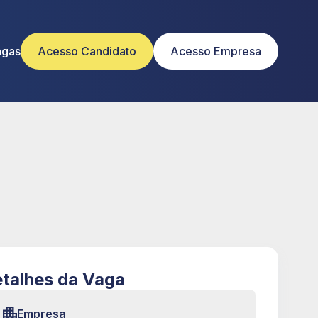
agas
Acesso Candidato
Acesso Empresa
talhes da Vaga
Empresa