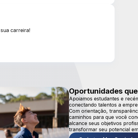
sua carreira!
Oportunidades que
Apoiamos estudantes e recém
conectando talentos a empre
Com orientação, transparênci
caminhos para que você conqu
alcance seus objetivos prof
transformar seu potencial em