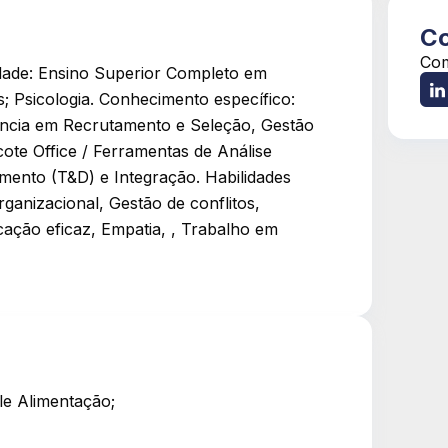
Co
Com
ridade: Ensino Superior Completo em
 Psicologia. Conhecimento específico:
vência em Recrutamento e Seleção, Gestão
ote Office / Ferramentas de Análise
mento (T&D) e Integração. Habilidades
rganizacional, Gestão de conflitos,
cação eficaz, Empatia, , Trabalho em
le Alimentação;