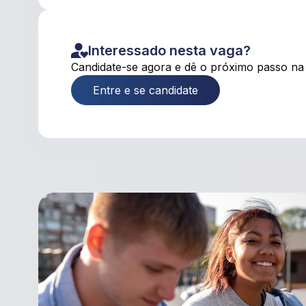
Interessado nesta vaga?
Candidate-se agora e dê o próximo passo na 
Entre e se candidate