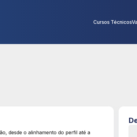
Cursos Técnicos
V
De
o, desde o alinhamento do perfil até a