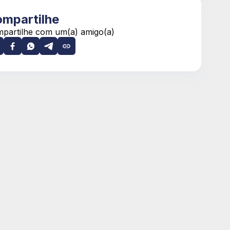
mpartilhe
partilhe com um(a) amigo(a)