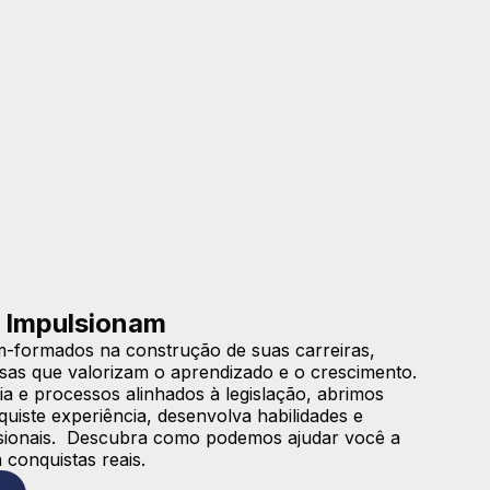
 Impulsionam
-formados na construção de suas carreiras,
sas que valorizam o aprendizado e o crescimento.
a e processos alinhados à legislação, abrimos
iste experiência, desenvolva habilidades e
issionais. Descubra como podemos ajudar você a
 conquistas reais.