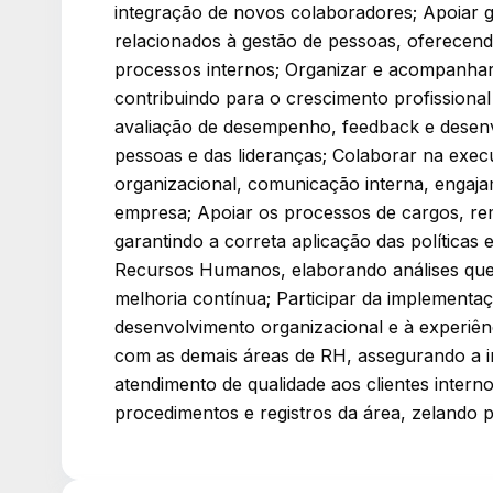
integração de novos colaboradores; Apoiar 
relacionados à gestão de pessoas, oferecendo
processos internos; Organizar e acompanhar
contribuindo para o crescimento profissional
avaliação de desempenho, feedback e desen
pessoas e das lideranças; Colaborar na exe
organizacional, comunicação interna, engaja
empresa; Apoiar os processos de cargos, r
garantindo a correta aplicação das políticas
Recursos Humanos, elaborando análises que
melhoria contínua; Participar da implementaçã
desenvolvimento organizacional e à experiên
com as demais áreas de RH, assegurando a 
atendimento de qualidade aos clientes inter
procedimentos e registros da área, zelando p