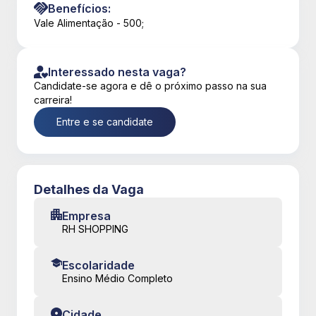
Benefícios:
Vale Alimentação - 500;
Interessado nesta vaga?
Candidate-se agora e dê o próximo passo na sua
carreira!
Entre e se candidate
Detalhes da Vaga
Empresa
RH SHOPPING
Escolaridade
Ensino Médio Completo
Cidade