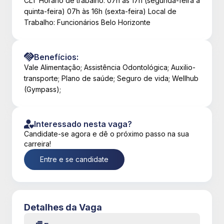
CLT Horário de trabalho: 07h às 17h (segunda-feira a
quinta-feira) 07h às 16h (sexta-feira) Local de
Trabalho: Funcionários Belo Horizonte
Benefícios:
Vale Alimentação; Assistência Odontológica; Auxilio-
transporte; Plano de saúde; Seguro de vida; Wellhub
(Gympass);
Interessado nesta vaga?
Candidate-se agora e dê o próximo passo na sua
carreira!
Entre e se candidate
Detalhes da Vaga