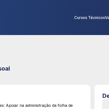
Cursos Técnicos
V
soal
De
es: Apoiar na administração da folha de