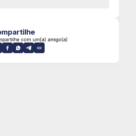
mpartilhe
partilhe com um(a) amigo(a)