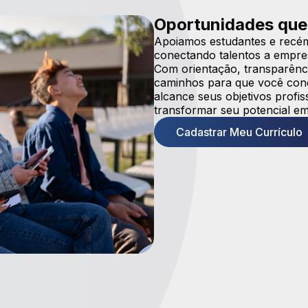
Oportunidades que
Apoiamos estudantes e recém
conectando talentos a empre
Com orientação, transparênci
caminhos para que você conqu
alcance seus objetivos prof
transformar seu potencial em
Cadastrar Meu Currículo