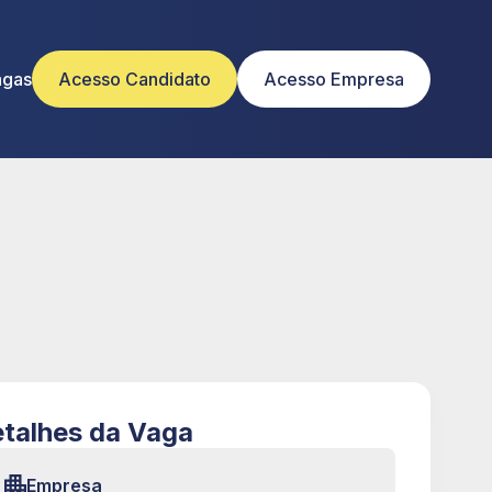
agas
Acesso Candidato
Acesso Empresa
talhes da Vaga
Empresa