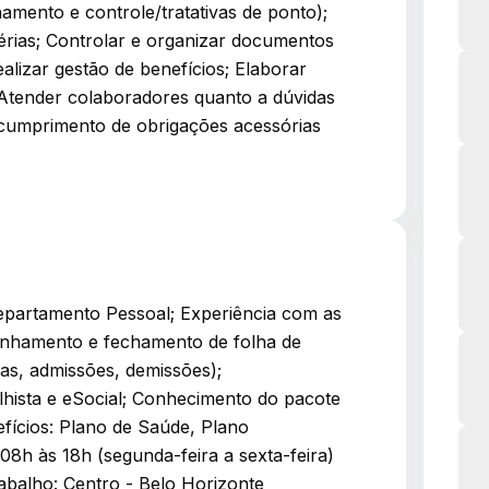
mento e controle/tratativas de ponto);
férias; Controlar e organizar documentos
alizar gestão de benefícios; Elaborar
; Atender colaboradores quanto a dúvidas
no cumprimento de obrigações acessórias
Departamento Pessoal; Experiência com as
anhamento e fechamento de folha de
ias, admissões, demissões);
lhista e eSocial; Conhecimento do pacote
efícios: Plano de Saúde, Plano
08h às 18h (segunda-feira a sexta-feira)
abalho: Centro - Belo Horizonte