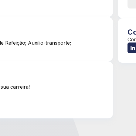
Co
Com
e Refeição; Auxilio-transporte;
sua carreira!