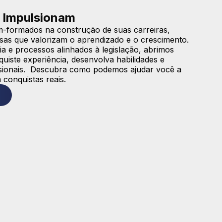
 Impulsionam
-formados na construção de suas carreiras,
sas que valorizam o aprendizado e o crescimento.
a e processos alinhados à legislação, abrimos
iste experiência, desenvolva habilidades e
issionais. Descubra como podemos ajudar você a
 conquistas reais.