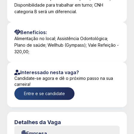
Disponibilidade para trabalhar em turno; CNH
categoria B será um diferencial.
Benefícios:
Alimentação no local; Assistência Odontológica;
Plano de saúde; Wellhub (Gympass); Vale Refeição -
320,00;
Interessado nesta vaga?
Candidate-se agora e dê o próximo passo na sua
carreira!
Entre e se candidate
Detalhes da Vaga
Empresa