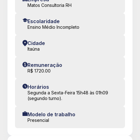
Matos Consultoria RH
Escolaridade
Ensino Médio Incompleto
Cidade
Itaúna
Remuneração
R$ 1720.00
Horários
Segunda a Sexta-Feira 15h48 às 01h09
(segundo turno).
Modelo de trabalho
Presencial