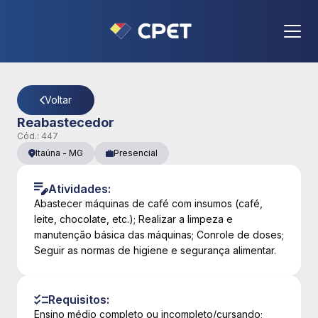
CPET
- Página Detalhes da Vaga
Voltar
Reabastecedor
Cód.:
447
Itaúna
-
MG
Presencial
Atividades:
Abastecer máquinas de café com insumos (café,
leite, chocolate, etc.); Realizar a limpeza e
manutenção básica das máquinas; Conrole de doses;
Seguir as normas de higiene e segurança alimentar.
Requisitos:
Ensino médio completo ou incompleto/cursando;