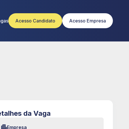
agas
Acesso Candidato
Acesso Empresa
talhes da Vaga
Empresa