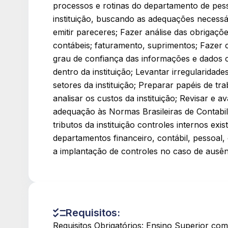
processos e rotinas do departamento de pesso
instituição, buscando as adequações necessá
emitir pareceres; Fazer análise das obrigaçõe
contábeis; faturamento, suprimentos; Fazer c
grau de confiança das informações e dados 
dentro da instituição; Levantar irregularidad
setores da instituição; Preparar papéis de tra
analisar os custos da instituição; Revisar e a
adequação às Normas Brasileiras de Contabilid
tributos da instituição controles internos exi
departamentos financeiro, contábil, pessoa
a implantação de controles no caso de ausên
Requisitos:
Requisitos Obrigatórios: Ensino Superior com