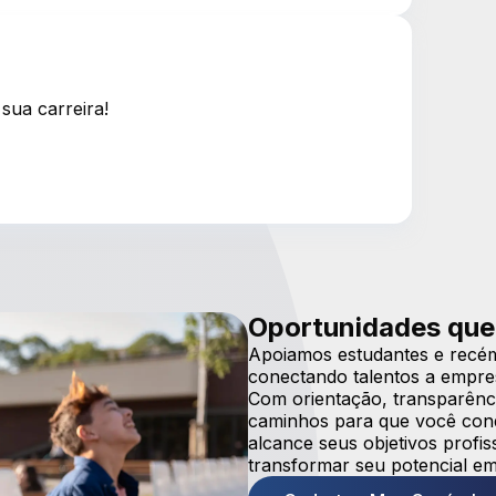
sua carreira!
Oportunidades que
Apoiamos estudantes e recém
conectando talentos a empre
Com orientação, transparênci
caminhos para que você conqu
alcance seus objetivos prof
transformar seu potencial em