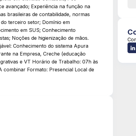
ice avançado; Experiência na função na
s brasileiras de contabilidade, normas
s do terceiro setor; Domínio em
hecimento em SUS; Conhecimento
Co
stas; Noções de higienização de mãos.
Com
jável: Conhecimento do sistema Apura
urante na Empresa, Creche (educação
egrativas e VT Horário de Trabalho: 07h às
 A combinar Formato: Presencial Local de