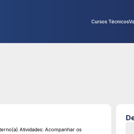
Cursos Técnicos
V
De
nterno(a) Atividades: Acompanhar os