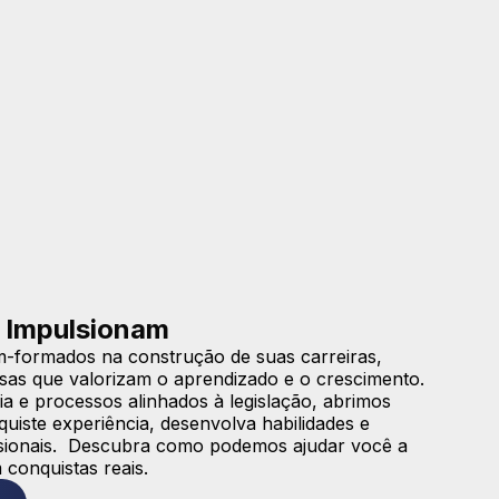
 Impulsionam
-formados na construção de suas carreiras,
sas que valorizam o aprendizado e o crescimento.
a e processos alinhados à legislação, abrimos
iste experiência, desenvolva habilidades e
issionais. Descubra como podemos ajudar você a
 conquistas reais.