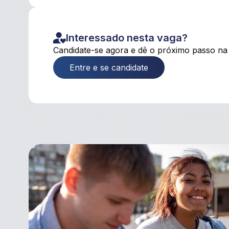
Interessado nesta vaga?
Candidate-se agora e dê o próximo passo na 
Entre e se candidate