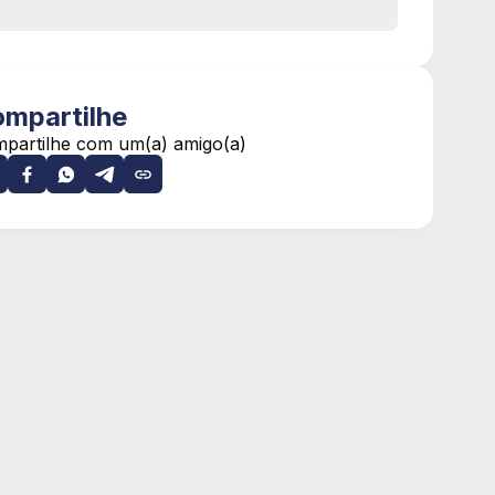
mpartilhe
partilhe com um(a) amigo(a)