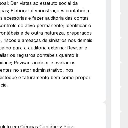
al; Dar vistas ao estatuto social da
rias; Elaborar demonstrações contábeis e
s acessórias e fazer auditoria das contas
ontrole do ativo permanente; Identificar o
contábeis e de outra natureza, preparados
es, riscos e ameaças de sinistros nos demais
balho para a auditoria externa; Revisar e
valiar os registros contábeis quanto à
ade; Revisar, analisar e avaliar os
stentes no setor administrativo, nos
l, estoque e faturamento bem como propor
cia.
pleto em Ciências Contábeis; Pós-