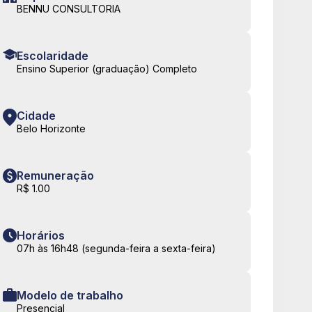
BENNU CONSULTORIA
Escolaridade
Ensino Superior (graduação) Completo
Cidade
Belo Horizonte
Remuneração
R$ 1.00
Horários
07h às 16h48 (segunda-feira a sexta-feira)
Modelo de trabalho
Presencial