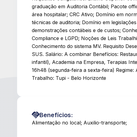
graduação em Auditoria Contábil; Pacote off
área hospitalar; CRC Ativo; Domínio em norma
técnicas de auditoria; Domínio em legislaçõe
demonstrações contábeis e de custos; Con
Compliance e LGPD; Noções de Leis Trabalhi
Conhecimento do sistema MV. Requisito Dese
SUS. Salário: A combinar Benefícios: Resta
infantil), Academia na Empresa, Terapias Int
16h48 (segunda-feira a sexta-feira) Regime:
Trabalho: Tupi - Belo Horizonte
Benefícios:
Alimentação no local; Auxilio-transporte;