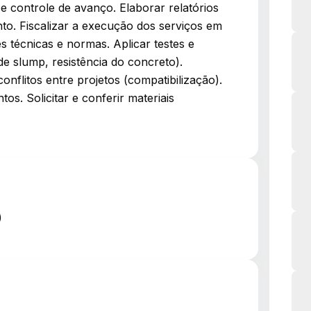
e controle de avanço. Elaborar relatórios
o. Fiscalizar a execução dos serviços em
 técnicas e normas. Aplicar testes e
de slump, resistência do concreto).
onflitos entre projetos (compatibilização).
os. Solicitar e conferir materiais
)