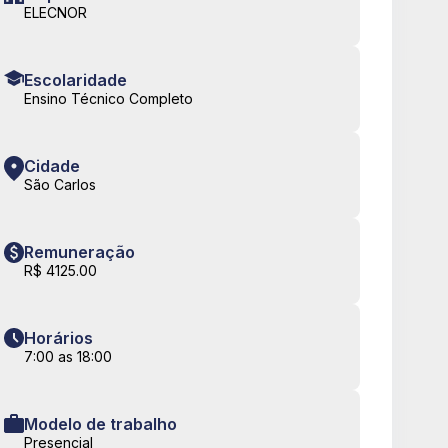
ELECNOR
Escolaridade
Ensino Técnico Completo
Cidade
São Carlos
Remuneração
R$ 4125.00
Horários
7:00 as 18:00
Modelo de trabalho
Presencial