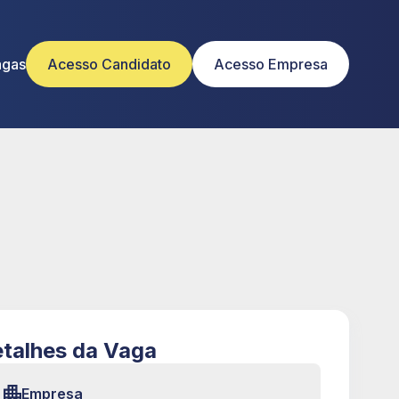
agas
Acesso Candidato
Acesso Empresa
talhes da Vaga
Empresa