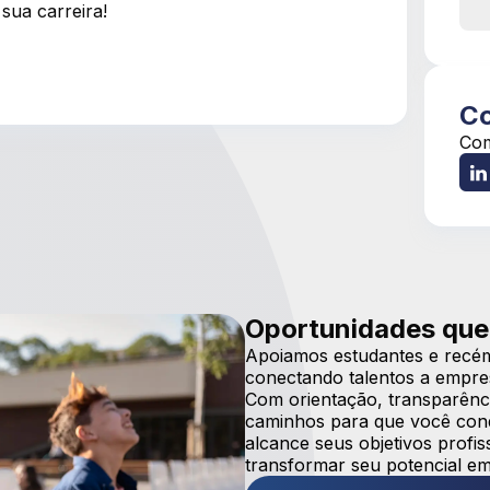
sua carreira!
Co
Com
Oportunidades que
Apoiamos estudantes e recém
conectando talentos a empre
Com orientação, transparênci
caminhos para que você conqu
alcance seus objetivos prof
transformar seu potencial em