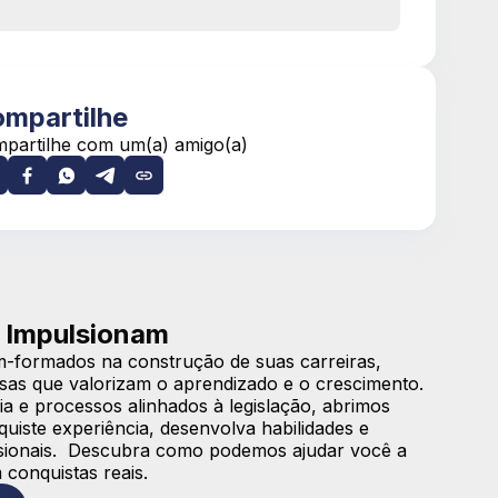
mpartilhe
partilhe com um(a) amigo(a)
 Impulsionam
-formados na construção de suas carreiras,
sas que valorizam o aprendizado e o crescimento.
a e processos alinhados à legislação, abrimos
iste experiência, desenvolva habilidades e
issionais. Descubra como podemos ajudar você a
 conquistas reais.