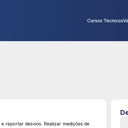
Cursos Técnicos
V
De
reportar desvios. Realizar medições de