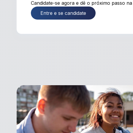
Candidate-se agora e dê o próximo passo na 
Entre e se candidate