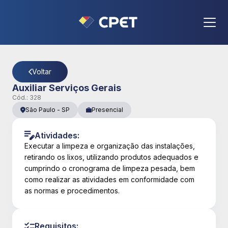
CPET
- Página Detalhes da Vaga
Voltar
Auxiliar Serviços Gerais
Cód.:
328
São Paulo
-
SP
Presencial
Atividades:
Executar a limpeza e organização das instalações,
retirando os lixos, utilizando produtos adequados e
cumprindo o cronograma de limpeza pesada, bem
como realizar as atividades em conformidade com
as normas e procedimentos.
Requisitos: