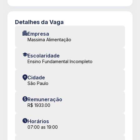
Detalhes da Vaga
Empresa
Massima Alimentação
Escolaridade
Ensino Fundamental Incompleto
Cidade
São Paulo
Remuneração
R$ 1933.00
Horários
07:00 as 19:00